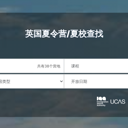
英国夏令营/夏校查找
共有38个营地